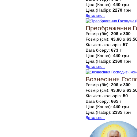
Ціна (Канва):
440 грн
Ціна (Набір):
2270 грн
Детально...
Преображення Го
Розмір (біс):
206 х 300
Розмір (см):
43,60 х 63,5
Кількість кольорів:
57
Вага бісеру:
673 г
Ціна (Канва):
440 грн
Ціна (Набір):
2360 грн
Детально...
Вознесіння Госпо
Розмір (біс):
206 х 300
Розмір (см):
43,60 х 63,5
Кількість кольорів:
50
Вага бісеру:
665 г
Ціна (Канва):
440 грн
Ціна (Набір):
2335 грн
Детально...