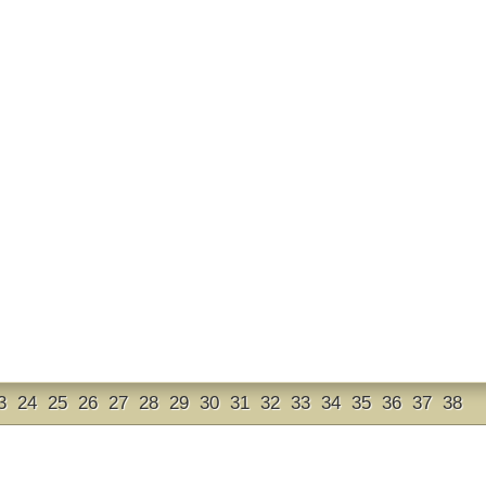
3
24
25
26
27
28
29
30
31
32
33
34
35
36
37
38