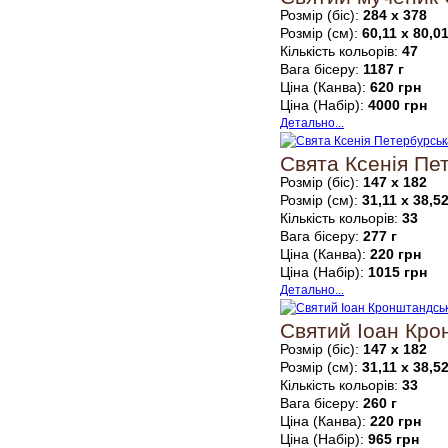
Розмір (біс):
284 х 378
Розмір (см):
60,11 х 80,0
Кількість кольорів:
47
Вага бісеру:
1187 г
Ціна (Канва):
620 грн
Ціна (Набір):
4000 грн
Детально...
Свята Ксенія Пе
Розмір (біс):
147 х 182
Розмір (см):
31,11 х 38,5
Кількість кольорів:
33
Вага бісеру:
277 г
Ціна (Канва):
220 грн
Ціна (Набір):
1015 грн
Детально...
Святий Іоан Кро
Розмір (біс):
147 х 182
Розмір (см):
31,11 х 38,5
Кількість кольорів:
33
Вага бісеру:
260 г
Ціна (Канва):
220 грн
Ціна (Набір):
965 грн