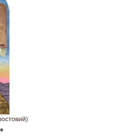
ростовий)
08