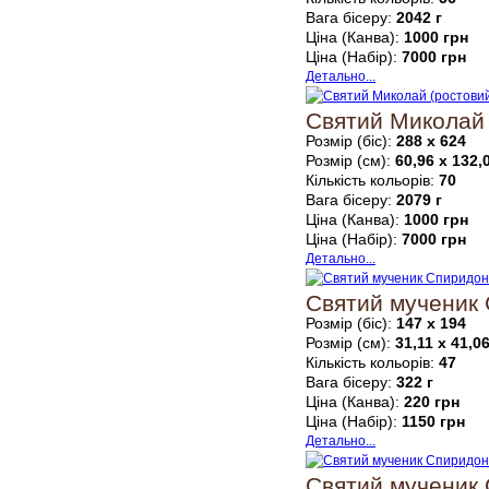
Вага бісеру:
2042 г
Ціна (Канва):
1000 грн
Ціна (Набір):
7000 грн
Детально...
Святий Миколай 
Розмір (біс):
288 х 624
Розмір (см):
60,96 х 132,
Кількість кольорів:
70
Вага бісеру:
2079 г
Ціна (Канва):
1000 грн
Ціна (Набір):
7000 грн
Детально...
Святий мученик
Розмір (біс):
147 х 194
Розмір (см):
31,11 х 41,0
Кількість кольорів:
47
Вага бісеру:
322 г
Ціна (Канва):
220 грн
Ціна (Набір):
1150 грн
Детально...
Святий мученик 