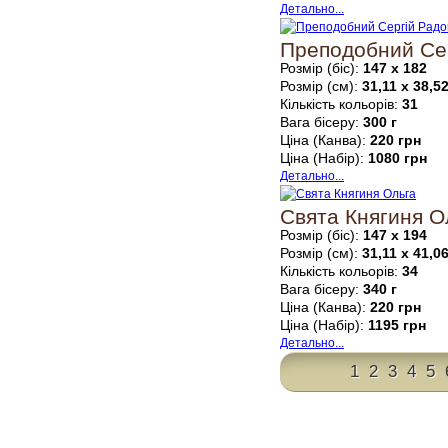
Детально...
Преподобний Се
Розмір (біс):
147 х 182
Розмір (см):
31,11 х 38,5
Кількість кольорів:
31
Вага бісеру:
300 г
Ціна (Канва):
220 грн
Ціна (Набір):
1080 грн
Детально...
Свята Княгиня О
Розмір (біс):
147 х 194
Розмір (см):
31,11 х 41,0
Кількість кольорів:
34
Вага бісеру:
340 г
Ціна (Канва):
220 грн
Ціна (Набір):
1195 грн
Детально...
1
2
3
4
5