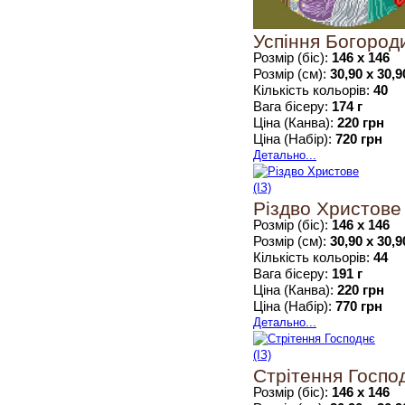
Успіння Богороди
Розмір (біс):
146 х 146
Розмір (см):
30,90 х 30,9
Кількість кольорів:
40
Вага бісеру:
174 г
Ціна (Канва):
220 грн
Ціна (Набір):
720 грн
Детально...
Різдво Христове 
Розмір (біс):
146 х 146
Розмір (см):
30,90 х 30,9
Кількість кольорів:
44
Вага бісеру:
191 г
Ціна (Канва):
220 грн
Ціна (Набір):
770 грн
Детально...
Стрітення Господ
Розмір (біс):
146 х 146