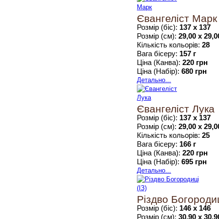
Євангеліст Марк
Розмір (біс):
137 х 137
Розмір (см):
29,00 х 29,0
Кількість кольорів:
28
Вага бісеру:
157 г
Ціна (Канва):
220 грн
Ціна (Набір):
680 грн
Детально...
Євангеліст Лука
Розмір (біс):
137 х 137
Розмір (см):
29,00 х 29,0
Кількість кольорів:
25
Вага бісеру:
166 г
Ціна (Канва):
220 грн
Ціна (Набір):
695 грн
Детально...
Різдво Богородиц
Розмір (біс):
146 х 146
Розмір (см):
30,90 х 30,9