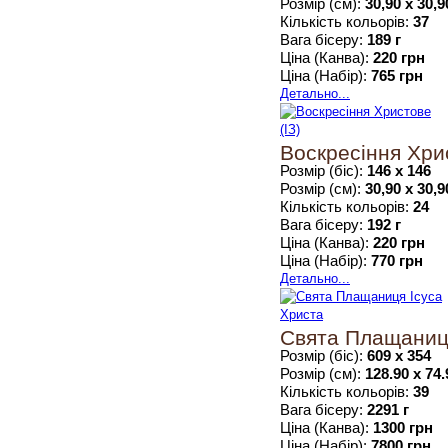
Розмір (см):
30,90 х 30,9
Кількість кольорів:
37
Вага бісеру:
189 г
Ціна (Канва):
220 грн
Ціна (Набір):
765 грн
Детально...
Воскресіння Хрис
Розмір (біс):
146 х 146
Розмір (см):
30,90 х 30,9
Кількість кольорів:
24
Вага бісеру:
192 г
Ціна (Канва):
220 грн
Ціна (Набір):
770 грн
Детально...
Свята Плащаниц
Розмір (біс):
609 х 354
Розмір (см):
128.90 х 74.
Кількість кольорів:
39
Вага бісеру:
2291 г
Ціна (Канва):
1300 грн
Ціна (Набір):
7800 грн