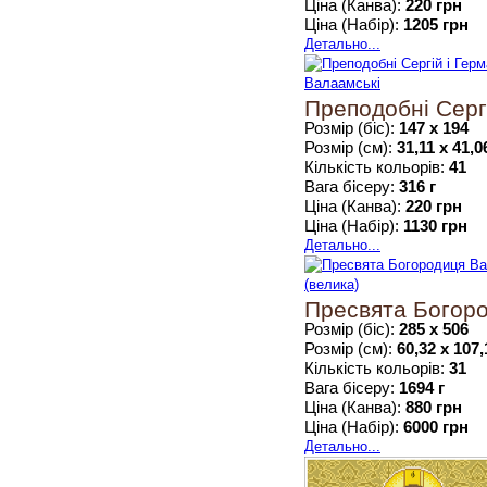
Ціна (Канва):
220 грн
Ціна (Набір):
1205 грн
Детально...
Преподобні Серг
Розмір (біс):
147 х 194
Розмір (см):
31,11 х 41,0
Кількість кольорів:
41
Вага бісеру:
316 г
Ціна (Канва):
220 грн
Ціна (Набір):
1130 грн
Детально...
Пресвята Богоро
Розмір (біс):
285 х 506
Розмір (см):
60,32 х 107,
Кількість кольорів:
31
Вага бісеру:
1694 г
Ціна (Канва):
880 грн
Ціна (Набір):
6000 грн
Детально...