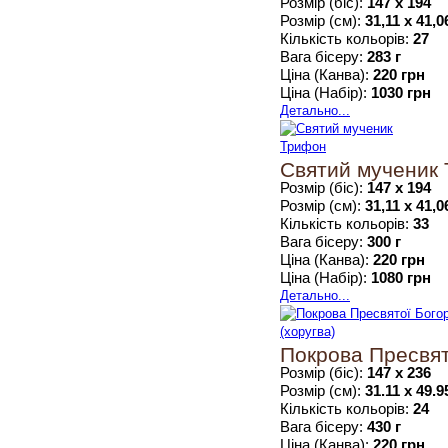
Розмір (біс):
147 х 194
Розмір (см):
31,11 х 41,0
Кількість кольорів:
27
Вага бісеру:
283 г
Ціна (Канва):
220 грн
Ціна (Набір):
1030 грн
Детально...
Святий мученик
Розмір (біс):
147 х 194
Розмір (см):
31,11 х 41,0
Кількість кольорів:
33
Вага бісеру:
300 г
Ціна (Канва):
220 грн
Ціна (Набір):
1080 грн
Детально...
Покрова Пресвят
Розмір (біс):
147 х 236
Розмір (см):
31.11 х 49.9
Кількість кольорів:
24
Вага бісеру:
430 г
Ціна (Канва):
220 грн