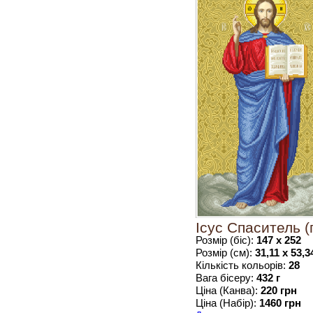
Ісус Спаситель (
Розмір (біс):
147 х 252
Розмір (см):
31,11 х 53,3
Кількість кольорів:
28
Вага бісеру:
432 г
Ціна (Канва):
220 грн
Ціна (Набір):
1460 грн