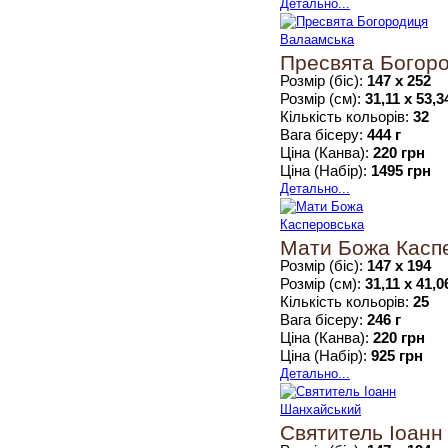
Детально...
Пресвята Богор
Розмір (біс):
147 х 252
Розмір (см):
31,11 х 53,3
Кількість кольорів:
32
Вага бісеру:
444 г
Ціна (Канва):
220 грн
Ціна (Набір):
1495 грн
Детально...
Мати Божа Касп
Розмір (біс):
147 х 194
Розмір (см):
31,11 х 41,0
Кількість кольорів:
25
Вага бісеру:
246 г
Ціна (Канва):
220 грн
Ціна (Набір):
925 грн
Детально...
Святитель Іоанн