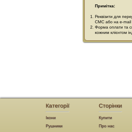
Примітка:
Реквізити для пер
СМС або на e-mail
Форма оплати та сп
кожним клієнтом ін
Категорії
Сторінки
Ікони
Купити
Рушники
Про нас