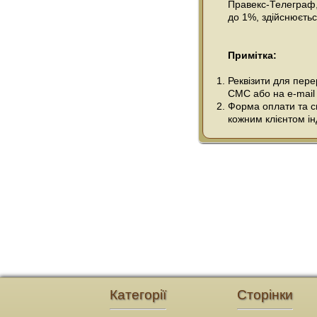
Правекс-Телеграф, 
до 1%, здійснюється
Примітка:
Реквізити для пер
СМС або на e-mail
Форма оплати та сп
кожним клієнтом ін
Категорії
Сторінки