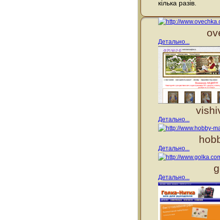
кілька разів.
ov
Детально...
vish
Детально...
hobb
Детально...
g
Детально...