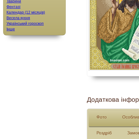
Тварини
Фентазі
Календар (12 місяців)
Весела кухня
Український гороскоп
Інше
Додаткова інфор
Фото
Особлив
Роздріб
Замо