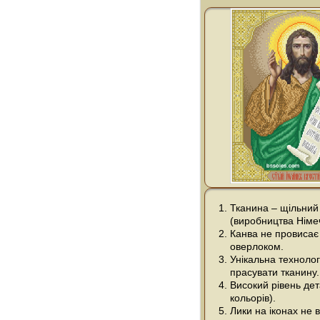
Тканина – щільний
(виробництва Німе
Канва не провисає 
оверлоком.
Унікальна технолог
прасувати тканину.
Високий рівень дета
кольорів).
Лики на іконах не