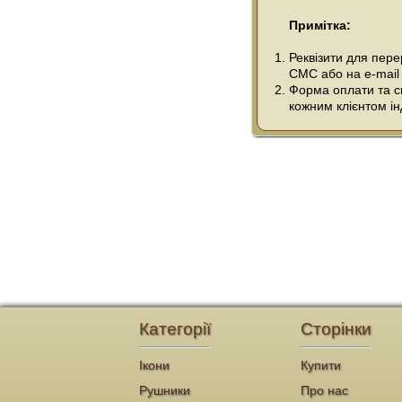
Примітка:
Реквізити для пер
СМС або на e-mail
Форма оплати та сп
кожним клієнтом ін
Категорії
Сторінки
Ікони
Купити
Рушники
Про нас