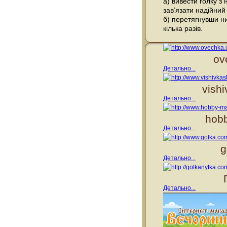
а) вивести голку з
зав’язати надійний
б) перетягнувши ни
кілька разів.
ov
Детально...
vish
Детально...
hobb
Детально...
g
Детально...
Детально...