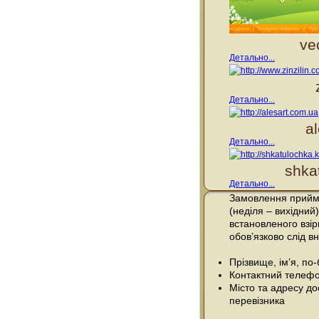
ve
Детально...
Детально...
a
Детально...
shka
Детально...
Замовлення прийма
(неділя – вихідний)
встановленого взі
обов’язково слід вн
Прізвище, ім’я, по
Контактний телефо
Місто та адресу до
перевізника