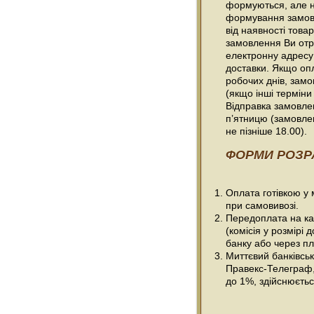
формуються, але н
формування замовл
від наявності товар
замовлення Ви отр
електронну адресу
доставки. Якщо оп
робочих днів, зам
(якщо інші терміни
Відправка замовлен
п’ятницю (замовле
не пізніше 18.00).
ФОРМИ РОЗР
Оплата готівкою у
при самовивозі.
Передоплата на ка
(комісія у розмірі 
банку або через пл
Миттєвий банківсь
Правекс-Телеграф, 
до 1%, здійснюється