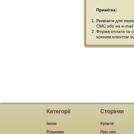
Примітка:
Реквізити для пер
СМС або на e-mail
Форма оплати та сп
кожним клієнтом ін
Категорії
Сторінки
Ікони
Купити
Рушники
Про нас