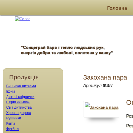
Головна
"Сонцеграй барв і тепло людських рук,
енергія добра та любові, вплетена у канву"
Продукція
Закохана пара
Артикул
ФЗП
Вишивка нитками
Ікони
Дитячі спіднички
О
Серія «Львів»
Світ дитинства
Хресна дорога
Роз
Рушники
Квіти
Роз
Футбол